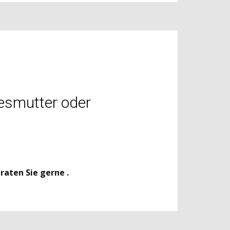
gesmutter oder
beraten Sie gerne
.