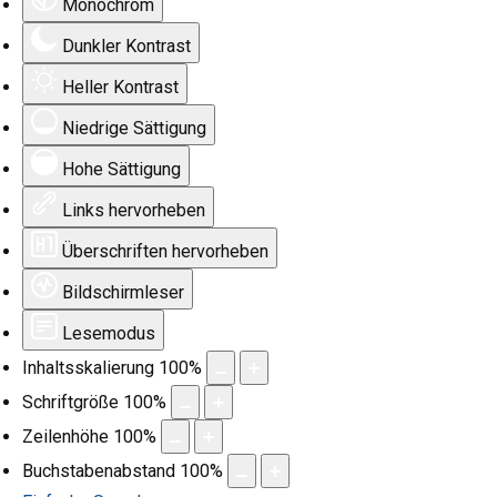
Monochrom
Dunkler Kontrast
Heller Kontrast
Niedrige Sättigung
Hohe Sättigung
Links hervorheben
Überschriften hervorheben
Bildschirmleser
Lesemodus
Inhaltsskalierung
100
%
Schriftgröße
100
%
Zeilenhöhe
100
%
Buchstabenabstand
100
%