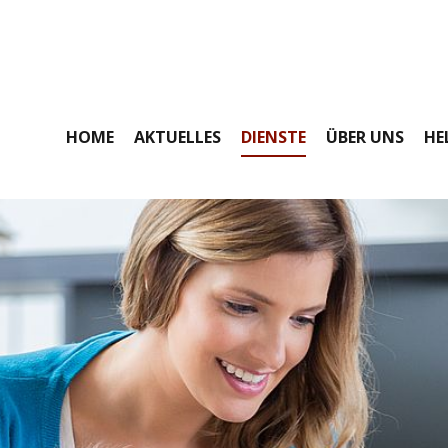
HOME
AKTUELLES
DIENSTE
ÜBER UNS
HE