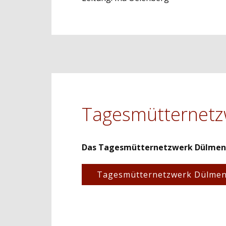
Tagesmütternetz
Das Tagesmütternetzwerk Dülmen h
Tagesmütternetzwerk Dülme