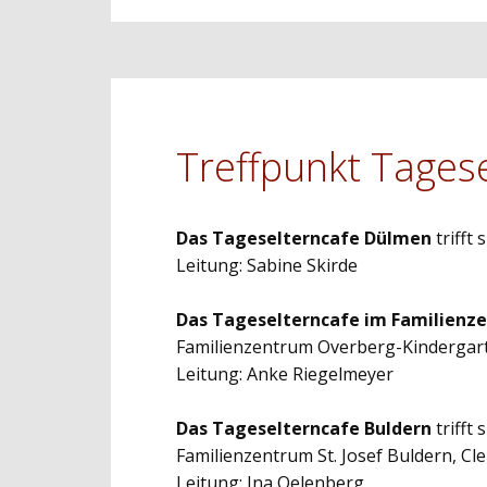
Treffpunkt Tages
Das Tageselterncafe Dülmen
trifft
Leitung: Sabine Skirde
Das Tageselterncafe im Familienz
Familienzentrum Overberg-Kindergarte
Leitung: Anke Riegelmeyer
Das Tageselterncafe Buldern
trifft
Familienzentrum St. Josef Buldern, Cl
Leitung: Ina Oelenberg