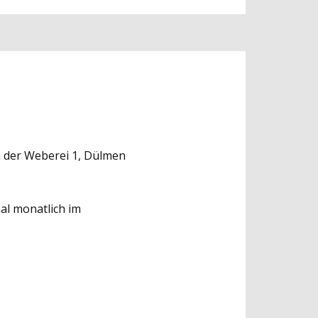
An der Weberei 1, Dülmen
mal monatlich im