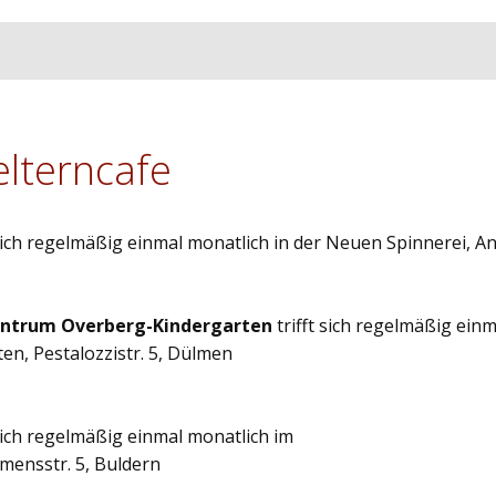
elterncafe
 sich regelmäßig einmal monatlich in der Neuen Spinnerei, 
entrum Overberg-Kindergarten
trifft sich regelmäßig ein
n, Pestalozzistr. 5, Dülmen
 sich regelmäßig einmal monatlich im
emensstr. 5, Buldern