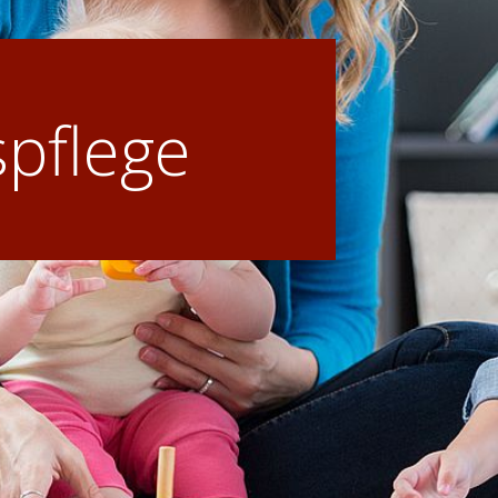
spflege