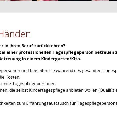
n Händen
er in Ihren Beruf zurückkehren?
d bei einer professionellen Tagespflegeperson betreuen 
etreuung in einem Kindergarten/Kita.
gepersonen und begleiten sie während des gesamten Tage
 die Kosten.
 passende Tagespflegepersonen.
en, die selbst Kindertagespflege anbieten wollen (Qualifiz
.) .
lichkeiten zum Erfahrungsaustausch für Tagespflegeperson