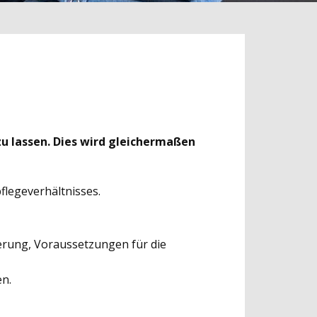
zu lassen. Dies wird gleichermaßen
spflegeverhältnisses.
ierung, Voraussetzungen für die
en.