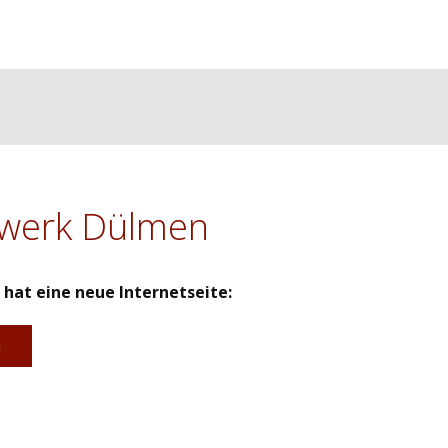
werk Dülmen
at eine neue Internetseite:
n