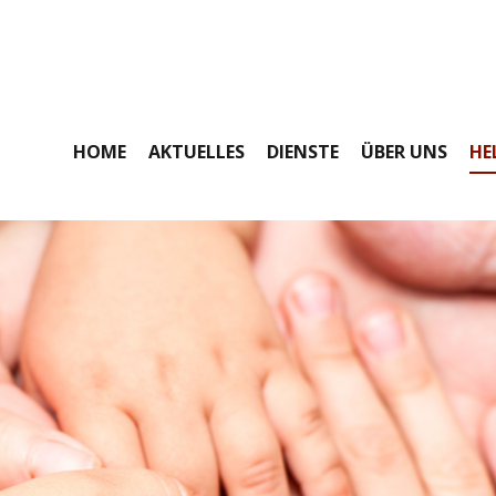
HOME
AKTUELLES
DIENSTE
ÜBER UNS
HE