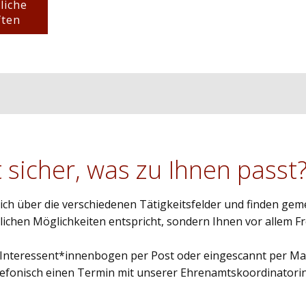
liche
ften
t sicher, was zu Ihnen passt
ich über die verschiedenen Tätigkeitsfelder und finden gem
lichen Möglichkeiten entspricht, sondern Ihnen vor allem F
n Interessent*innenbogen per Post oder eingescannt per Mai
elefonisch einen Termin mit unserer Ehrenamtskoordinatorin