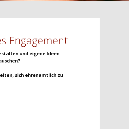
hes Engagement
estalten und eigene Ideen
tauschen?
eiten, sich ehrenamtlich zu