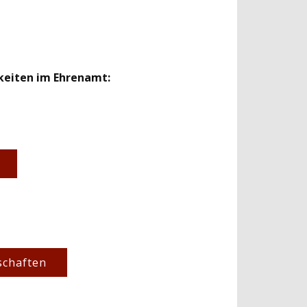
hkeiten im Ehrenamt:
schaften