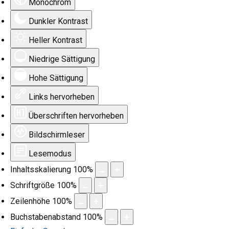
Monochrom
Dunkler Kontrast
Heller Kontrast
Niedrige Sättigung
Hohe Sättigung
Links hervorheben
Überschriften hervorheben
Bildschirmleser
Lesemodus
Inhaltsskalierung
100
%
Schriftgröße
100
%
Zeilenhöhe
100
%
Buchstabenabstand
100
%