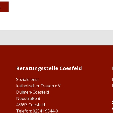
t
Beratungsstelle Coesfeld
Sozialdienst
katholischer Frauen e.V.
Dülmen-Coesfeld
Neustraße 8
48653 Coesfeld
Telefon: ​02541 9544-0