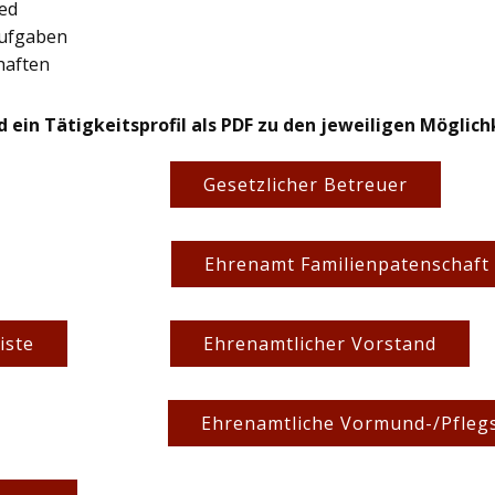
ied
 Aufgaben
haften
d ein Tätigkeitsprofil als PDF zu den jeweiligen Möglic
Gesetzlicher Betreuer
Ehrenamt Familienpatenschaft
iste
Ehrenamtlicher Vorstand
Ehrenamtliche Vormund-/Pfleg