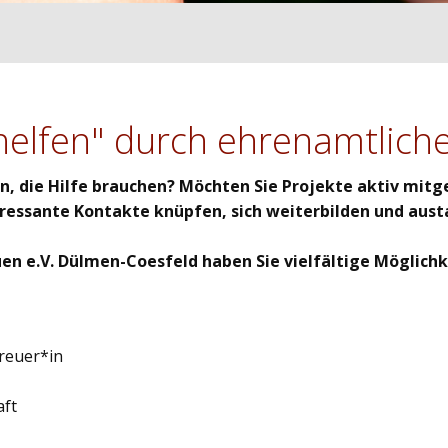
 helfen" durch ehrenamtlic
, die Hilfe brauchen? Möchten Sie Projekte aktiv mitg
eressante Kontakte knüpfen, sich weiterbilden und aus
uen e.V. Dülmen-Coesfeld haben Sie vielfältige Möglichk
treuer*in
aft