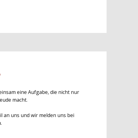
?
einsam eine Aufgabe, die nicht nur
reude macht.
l an uns und wir melden uns bei
.